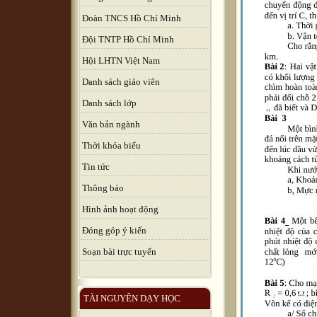
Đoàn TNCS Hồ Chí Minh
Đội TNTP Hồ Chí Minh
Hội LHTN Việt Nam
Danh sách giáo viên
Danh sách lớp
Văn bản ngành
Thời khóa biểu
Tin tức
Thông báo
Hình ảnh hoạt động
Đóng góp ý kiến
Soạn bài trực tuyến
TÀI NGUYÊN DẠY HỌC