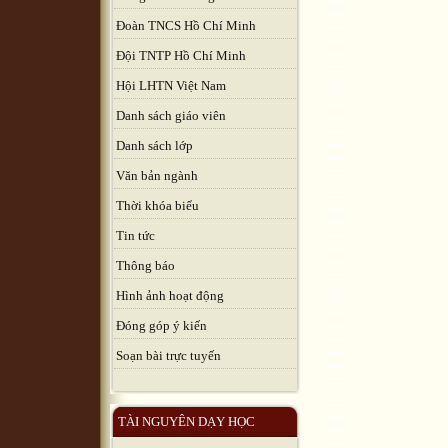
Đoàn TNCS Hồ Chí Minh
Đội TNTP Hồ Chí Minh
Hội LHTN Việt Nam
Danh sách giáo viên
Danh sách lớp
Văn bản ngành
Thời khóa biểu
Tin tức
Thông báo
Hình ảnh hoạt động
Đóng góp ý kiến
Soạn bài trực tuyến
TÀI NGUYÊN DẠY HỌC