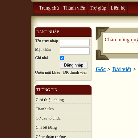
Trang chủ
Thành viên
Trợ giúp
Liên hệ
ĐĂNG NHẬP
Chào mừng quý 
Tên truy nhập
Mật khẩu
Ghi nhớ
Gốc
>
Bài viết
>
Quên mật khẩu
ĐK thành viên
THÔNG TIN
Giới thiệu chung
Thành tích
Cơ cấu tổ chức
Chi bộ Đảng
Công đoàn trường