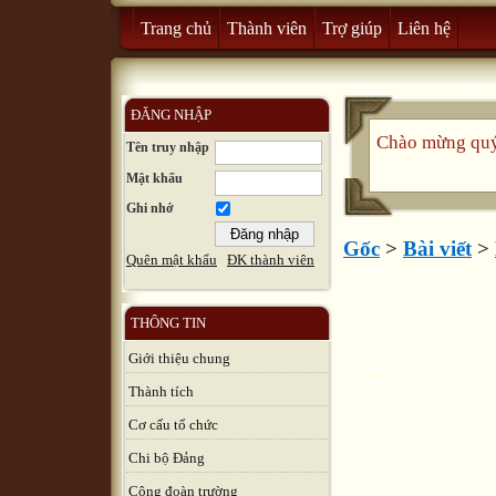
Trang chủ
Thành viên
Trợ giúp
Liên hệ
ĐĂNG NHẬP
Chào mừng quý 
Tên truy nhập
Mật khẩu
Ghi nhớ
Gốc
>
Bài viết
>
Quên mật khẩu
ĐK thành viên
THÔNG TIN
Giới thiệu chung
Thành tích
Cơ cấu tổ chức
Chi bộ Đảng
Công đoàn trường