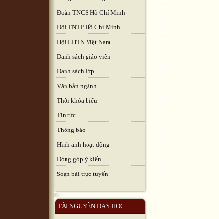
Đoàn TNCS Hồ Chí Minh
Đội TNTP Hồ Chí Minh
Hội LHTN Việt Nam
Danh sách giáo viên
Danh sách lớp
Văn bản ngành
Thời khóa biểu
Tin tức
Thông báo
Hình ảnh hoạt động
Đóng góp ý kiến
Soạn bài trực tuyến
TÀI NGUYÊN DẠY HỌC