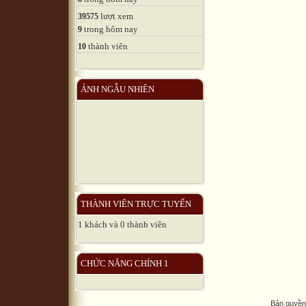
lượt xem
39575
trong hôm nay
9
thành viên
10
ẢNH NGẪU NHIÊN
THÀNH VIÊN TRỰC TUYẾN
1 khách và 0 thành viên
CHỨC NĂNG CHÍNH 1
Bản quyền