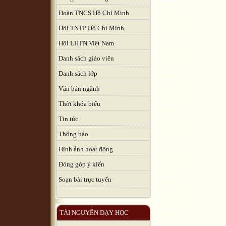
Đoàn TNCS Hồ Chí Minh
Đội TNTP Hồ Chí Minh
Hội LHTN Việt Nam
Danh sách giáo viên
Danh sách lớp
Văn bản ngành
Thời khóa biểu
Tin tức
Thông báo
Hình ảnh hoạt động
Đóng góp ý kiến
Soạn bài trực tuyến
TÀI NGUYÊN DẠY HỌC