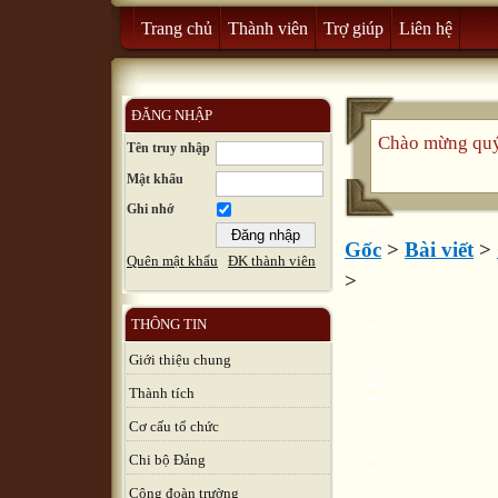
Trang chủ
Thành viên
Trợ giúp
Liên hệ
ĐĂNG NHẬP
Chào mừng quý 
Tên truy nhập
Mật khẩu
Ghi nhớ
Gốc
>
Bài viết
>
Quên mật khẩu
ĐK thành viên
>
THÔNG TIN
Giới thiệu chung
Thành tích
Cơ cấu tổ chức
Chi bộ Đảng
Công đoàn trường