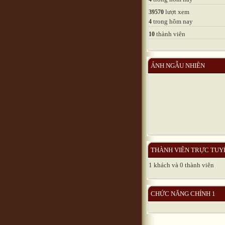
lượt xem
39570
trong hôm nay
4
thành viên
10
ẢNH NGẪU NHIÊN
THÀNH VIÊN TRỰC TUY
1 khách và 0 thành viên
CHỨC NĂNG CHÍNH 1