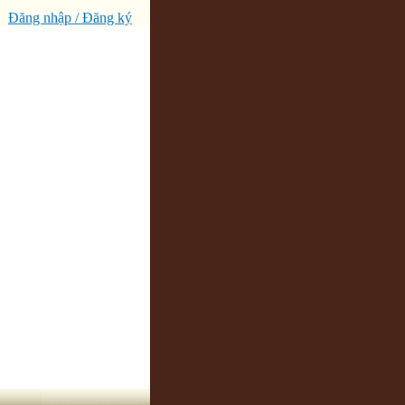
Đăng nhập / Đăng ký