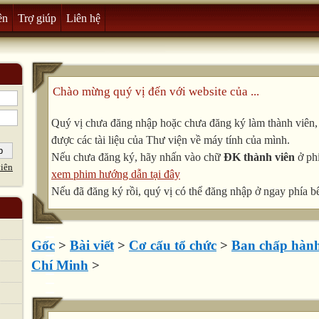
ên
Trợ giúp
Liên hệ
Chào mừng quý vị đến với website của ...
Quý vị chưa đăng nhập hoặc chưa đăng ký làm thành viên, v
được các tài liệu của Thư viện về máy tính của mình.
Nếu chưa đăng ký, hãy nhấn vào chữ
ĐK thành viên
ở phí
iên
xem phim hướng dẫn tại đây
Nếu đã đăng ký rồi, quý vị có thể đăng nhập ở ngay phía bê
Gốc
>
Bài viết
>
Cơ cấu tổ chức
>
Ban chấp hàn
Chí Minh
>