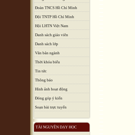
Đoàn TNCS Hồ Chí Minh
Đội TNTP Hồ Chí Minh
Hội LHTN Việt Nam
Danh sách giáo viên
Danh sách lớp
Văn bản ngành
Thời khóa biểu
Tin tức
Thông báo
Hình ảnh hoạt động
Đóng góp ý kiến
Soạn bài trực tuyến
TÀI NGUYÊN DẠY HỌC