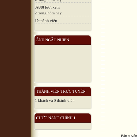
lượt xem
39588
trong hôm nay
2
thành viên
10
ẢNH NGẪU NHIÊN
THÀNH VIÊN TRỰC TUYẾN
1 khách và 0 thành viên
CHỨC NĂNG CHÍNH 1
Bản quyền