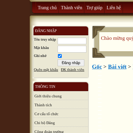
Trang chủ
Thành viên
Trợ giúp
Liên hệ
ĐĂNG NHẬP
Chào mừng quý 
Tên truy nhập
Mật khẩu
Ghi nhớ
Gốc
>
Bài viết
>
Quên mật khẩu
ĐK thành viên
THÔNG TIN
Giới thiệu chung
Thành tích
Cơ cấu tổ chức
Chi bộ Đảng
Công đoàn trường