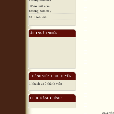
lượt xem
39574
trong hôm nay
8
thành viên
10
ẢNH NGẪU NHIÊN
THÀNH VIÊN TRỰC TUYẾN
1 khách và 0 thành viên
CHỨC NĂNG CHÍNH 1
Bản quyền