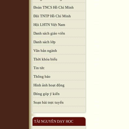
Đoàn TNCS Hồ Chí Minh
Đội TNTP Hồ Chí Minh
Hội LHTN Việt Nam
Danh sách giáo viên
Danh sách lớp
Văn bản ngành
Thời khóa biểu
Tin tức
Thông báo
Hình ảnh hoạt động
Đóng góp ý kiến
Soạn bài trực tuyến
TÀI NGUYÊN DẠY HỌC