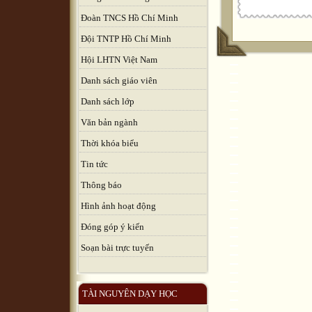
Đoàn TNCS Hồ Chí Minh
Đội TNTP Hồ Chí Minh
Hội LHTN Việt Nam
Danh sách giáo viên
Danh sách lớp
Văn bản ngành
Thời khóa biểu
Tin tức
Thông báo
Hình ảnh hoạt động
Đóng góp ý kiến
Soạn bài trực tuyến
TÀI NGUYÊN DẠY HỌC