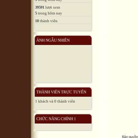
lượt xem
39591
trong hôm nay
5
thành viên
10
ẢNH NGẪU NHIÊN
THÀNH VIÊN TRỰC TUYẾN
1 khách và 0 thành viên
CHỨC NĂNG CHÍNH 1
Bản quyền