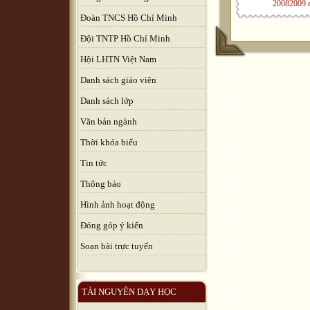
20082009.
Đoàn TNCS Hồ Chí Minh
Đội TNTP Hồ Chí Minh
Hội LHTN Việt Nam
Danh sách giáo viên
Danh sách lớp
Văn bản ngành
Thời khóa biểu
Tin tức
Thông báo
Hình ảnh hoạt động
Đóng góp ý kiến
Soạn bài trực tuyến
TÀI NGUYÊN DẠY HỌC