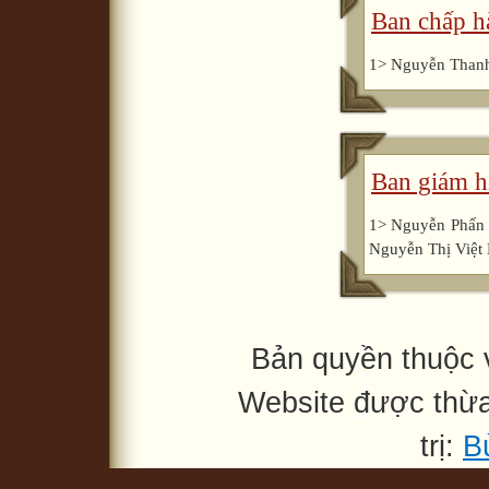
Ban chấp h
1> Nguyễn Thanh
Ban giám h
1> Nguyễn Phấn 
Nguyễn Thị Việt 
Bản quyền thuộc
Website được thừ
trị:
B