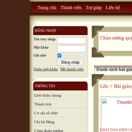
Trang chủ
Thành viên
Trợ giúp
Liên hệ
ĐĂNG NHẬP
Chào mừng quý 
Tên truy nhập
Mật khẩu
Ghi nhớ
Danh sách bài gi
Quên mật khẩu
ĐK thành viên
Gốc
>
Bài giản
THÔNG TIN
Giới thiệu chung
Thành tích
Cơ cấu tổ chức
Chi bộ Đảng
CHAT DAN DIEN C
Công đoàn trường