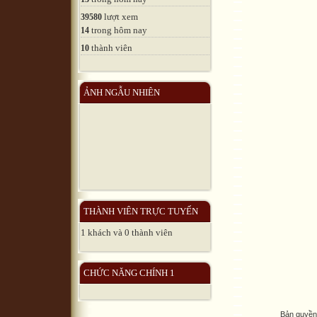
lượt xem
39580
trong hôm nay
14
thành viên
10
ẢNH NGẪU NHIÊN
THÀNH VIÊN TRỰC TUYẾN
1 khách và 0 thành viên
CHỨC NĂNG CHÍNH 1
Bản quyền