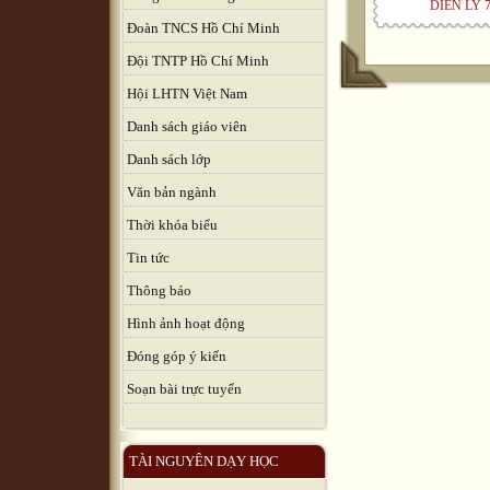
DIEN LY 7
Đoàn TNCS Hồ Chí Minh
Đội TNTP Hồ Chí Minh
Hội LHTN Việt Nam
Danh sách giáo viên
Danh sách lớp
Văn bản ngành
Thời khóa biểu
Tin tức
Thông báo
Hình ảnh hoạt động
Đóng góp ý kiến
Soạn bài trực tuyến
TÀI NGUYÊN DẠY HỌC